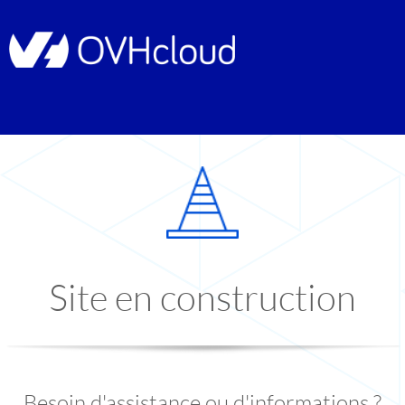
Site en construction
Besoin d'assistance ou d'informations ?